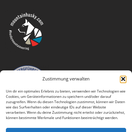
Zustimmung verwalten
Um dir ein optimales Erlebnis zu bieten, verwenden wir Technologien wie
Cookies, um Geräteinformationen zu speichern und/oder darauf
zuzugreifen. Wenn du diesen Technologien zustimmst, können wir Daten
wie das Surfverhalten oder eindeutige IDs auf dieser Website
verarbeiten. Wenn du deine Zustimmung nicht erteilst oder zurückziehst,
können bestimmte Merkmale und Funktionen beeinträchtigt werden.