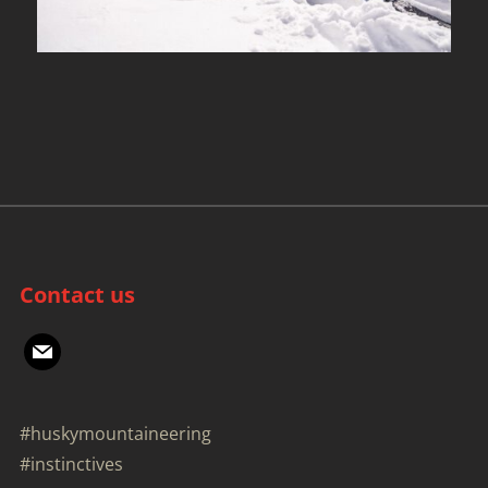
Contact us
mail
#huskymountaineering
#instinctives