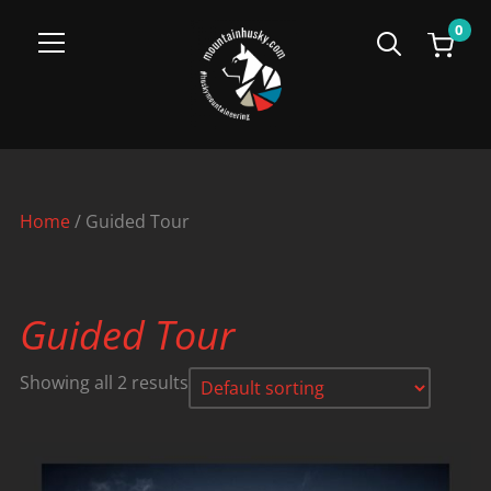
0
Info
Home
/ Guided Tour
Guided Tour
Showing all 2 results