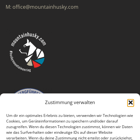
M: office@mountainhusky.com
Zustimmung verwalten
Um dir ein optimales Erlebnis zu bieten, verwenden wir Technologien wie
Cookies, um Geräteinformationen zu speichern und/oder darauf
zuzugreifen. Wenn du diesen Technologien zustimmst, können wir Daten
wie das Surfverhalten oder eindeutige IDs auf dieser Website
verarbeiten. Wenn du deine Zustimmung nicht erteilst oder zurückziehst,