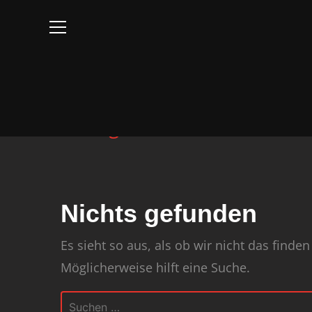
Info
Schlagwort:
Feb 24
Nichts gefunden
Es sieht so aus, als ob wir nicht das find
Möglicherweise hilft eine Suche.
Suchen