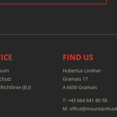
ICE
FIND US
ssum
Hubertus Lindner
chutz
Gramais 17
Richtlinie (EU)
A 6650 Gramais
T: +43 664 841 80 58
M: office@mountainhus