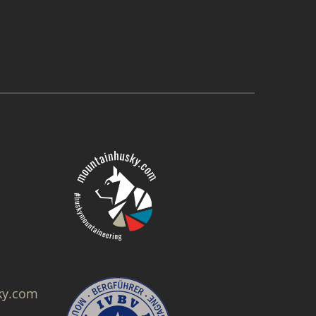
ky.com