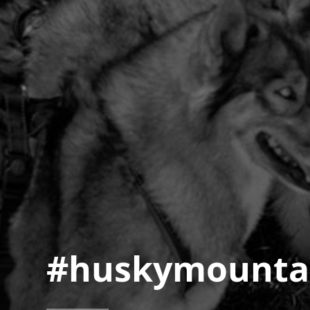
#huskymounta