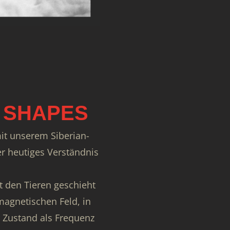
 SHAPES
mit unserem Siberian-
r heutiges Verständnis
 den Tieren geschieht
agnetischen Feld, in
 Zustand als Frequenz