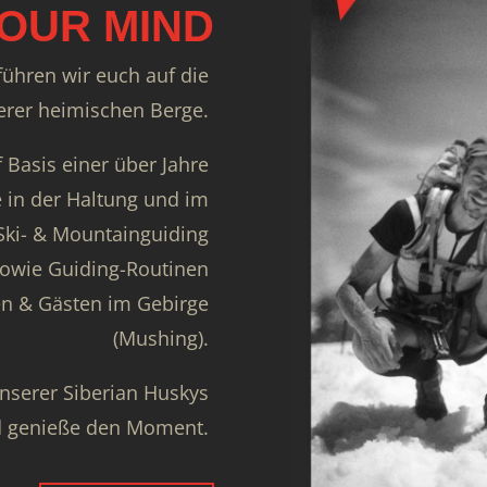
OUR MIND
ühren wir euch auf die
erer heimischen Berge.
 Basis einer über Jahre
 in der Haltung und im
 Ski- & Mountainguiding
owie Guiding-Routinen
en & Gästen im Gebirge
(Mushing).
unserer Siberian Huskys
d genieße den Moment.