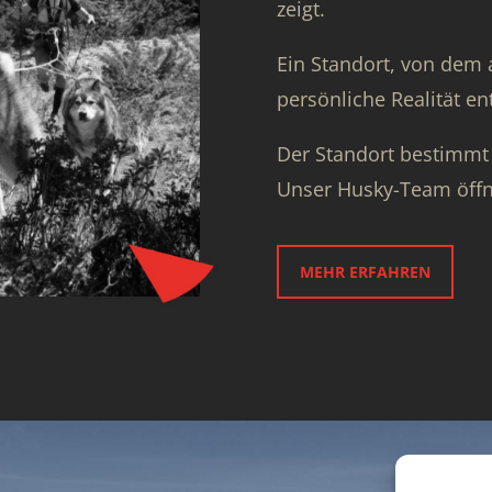
zeigt.
Ein Standort, von dem 
persönliche Realität ent
Der Standort bestimmt
Unser Husky-Team öff
MEHR ERFAHREN