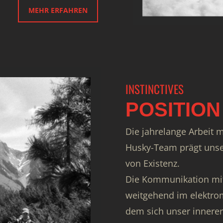
MEHR ERFAHREN
INSTINCTIVES
POSITION
Die jahrelange Arbeit 
Husky-Team prägt unse
von Existenz.
Die Kommunikation mit
weitgehend im elektrom
dem sich unser innerer