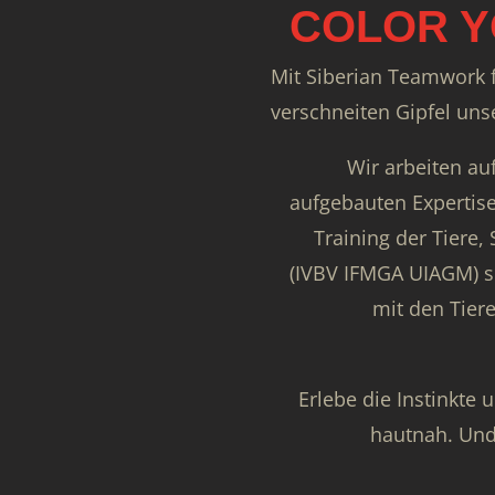
COLOR Y
Mit Siberian Teamwork f
verschneiten Gipfel uns
Wir arbeiten auf
aufgebauten Expertise
Training der Tiere,
(IVBV IFMGA UIAGM) s
mit den Tier
Erlebe die Instinkte 
hautnah. Un