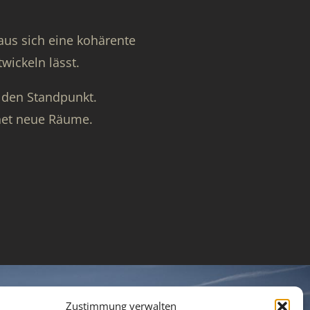
aus sich eine kohärente
wickeln lässt.
 den Standpunkt.
net neue Räume.
Zustimmung verwalten