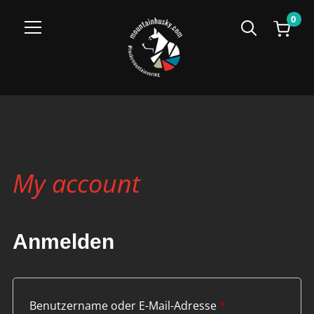
0
Info
My account
Anmelden
Erforderlich
Benutzername oder E-Mail-Adresse
*