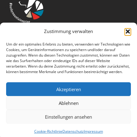
Zustimmung verwalten
Um dir ein optimales Erlebnis zu bieten, verwenden wir Technologien wie
Cookies, um Geräteinformationen zu speichern und/oder darauf
zuzugreifen. Wenn du diesen Technologien zustimmst, können wir Daten
wie das Surfverhalten oder eindeutige IDs auf dieser Website
verarbeiten. Wenn du deine Zustimmung nicht erteilst oder zurückziehst,
können bestimmte Merkmale und Funktionen beeinträchtigt werden.
Akzeptieren
Ablehnen
Copyright © 2026 mountainhusky.com
Einstellungen ansehen
Designed by
kreatur.work
Cookie-Richtlinie
Datenschutz
Impressum