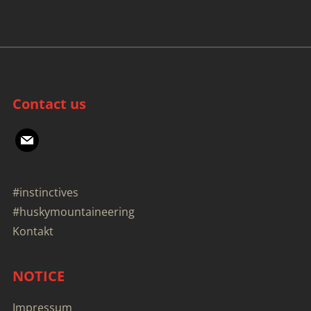
Contact us
mail
#instinctives
#huskymountaineering
Kontakt
NOTICE
Impressum